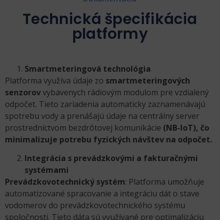
Technická špecifikácia
platformy
Smartmeteringová technológia
Platforma využíva údaje zo
smartmeteringových
senzorov
vybavenych rádiovým modulom pre vzdialený
odpočet. Tieto zariadenia automaticky zaznamenávajú
spotrebu vody a prenášajú údaje na centrálny server
prostredníctvom bezdrôtovej komunikácie
(NB-IoT), čo
minimalizuje potrebu fyzických návštev na odpočet.
Integrácia s prevádzkovými a fakturačnými
systémami
Prevádzkovotechnický systém
: Platforma umožňuje
automatizované spracovanie a integráciu dát o stave
vodomerov do prevádzkovotechnického systému
spoločnosti. Tieto dáta sú využívané pre optimalizáciu