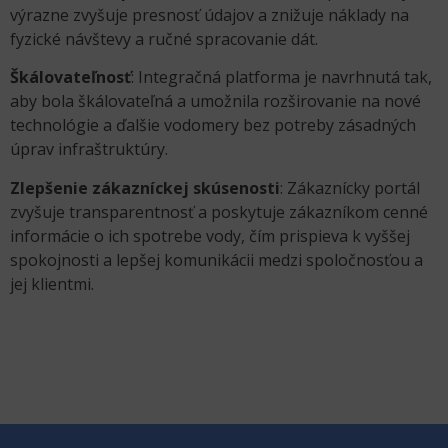
výrazne zvyšuje presnosť údajov a znižuje náklady na
fyzické návštevy a ručné spracovanie dát.
Škálovateľnosť
: Integračná platforma je navrhnutá tak,
aby bola škálovateľná a umožnila rozširovanie na nové
technológie a ďalšie vodomery bez potreby zásadných
úprav infraštruktúry.
Zlepšenie zákazníckej skúsenosti
: Zákaznícky portál
zvyšuje transparentnosť a poskytuje zákazníkom cenné
informácie o ich spotrebe vody, čím prispieva k vyššej
spokojnosti a lepšej komunikácii medzi spoločnosťou a
jej klientmi.