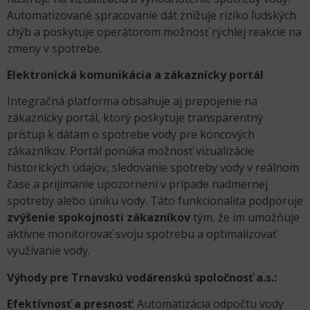
Automatizované spracovanie dát znižuje riziko ľudských
chýb a poskytuje operátorom možnosť rýchlej reakcie na
zmeny v spotrebe.
Elektronická komunikácia a zákaznícky portál
Integračná platforma obsahuje aj prepojenie na
zákaznícky portál, ktorý poskytuje transparentný
prístup k dátam o spotrebe vody pre koncových
zákazníkov. Portál ponúka možnosť vizualizácie
historických údajov, sledovanie spotreby vody v reálnom
čase a prijímanie upozornení v prípade nadmernej
spotreby alebo úniku vody. Táto funkcionalita podporuje
zvýšenie spokojnosti zákazníkov
tým, že im umožňuje
aktívne monitorovať svoju spotrebu a optimalizovať
využívanie vody.
Výhody pre Trnavskú vodárenskú spoločnosť a.s.:
Efektívnosť a presnosť
: Automatizácia odpočtu vody